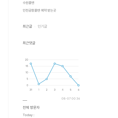
수원콜밴
인천공항콜밴 예약 받는곳
최근글
인기글
최근댓글
08-07 00:36
전체 방문자
Today :