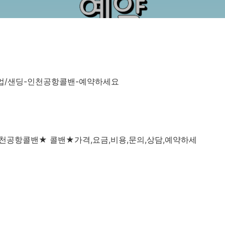
업/샌딩-인천공항콜밴-예약하세요
인천공항
콜밴
★
콜밴
★
가격
,
요금
,
비용
,
문의
,
상담
,
예약하세