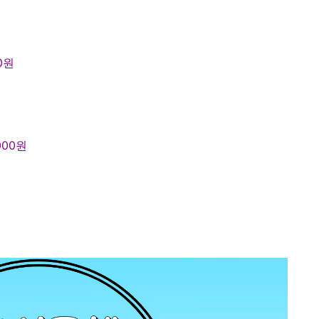
00원
000원