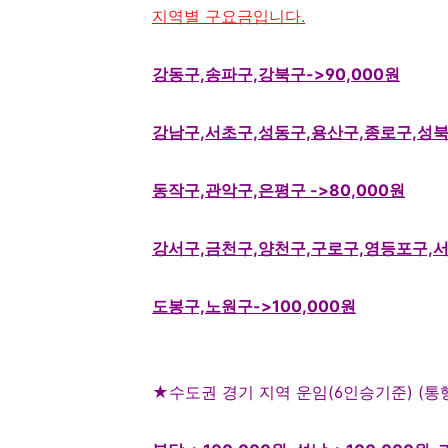
지역별 구요금입니다.
강동구,송파구,강북구->90,000원
강남구,서초구,성동구,용산구,종로구,성
동작구,관악구,은평구
->80,000원
강서구,금천구,양천구,구로구,영등포구,서
도봉구,노원구->100,000원
★
수도권 경기 지역 운임
(6
인승기준
) (
통