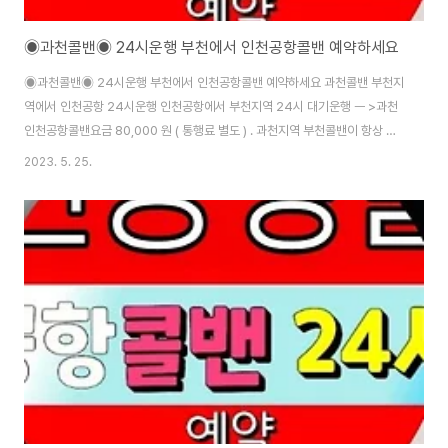
◉과천콜밴◉ 24시운행 부천에서 인천공항콜밴 예약하세요
◉과천콜밴◉ 24시운행 부천에서 인천공항콜밴 예약하세요 과천콜밴 부천지
역에서 인천공항 24시운행 인천공항에서 부천지역 24시 대기운행 ㅡ >과천
인천공항콜밴요금 80,000 원 ( 통행료 별도 ) . 과천지역 부천콜밴이 항상 고
객님을 대기합니다(언제든지 상시예역 가능 합니다) 과천콜밴으로 알아서 척
2023. 5. 25.
척 뭐든지 맡겨만 주세요. 과천콜밴은 인천공항,김포공항 운행은 물론 각종 소
량물류 이동도 가능합니다. 과천콜밴은 인천공항 샌딩 픽업 전문 지방장거리운
행전문으로 모든콜밴의 업무를 이용할수있는 처리 가능한 업체로써 자부 합니
다. 인천공항콜밴은 인천공항에서 고객님목적지까지 픽업 피켓팅 가능 전문 업
체입니다. 고객님이 인천공항으로 다시 출발 할때 예약하시면 정시에 고객님앞
에 대기 합니다. 과천 평촌 안양 콜밴은 고객만..