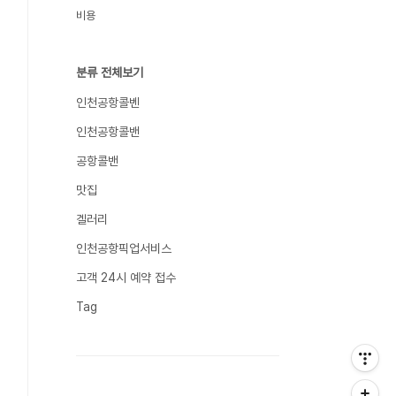
비용
분류 전체보기
인천공항콜벤
인천공항콜밴
공항콜밴
맛집
겔러리
인천공항픽업서비스
고객 24시 예약 접수
Tag